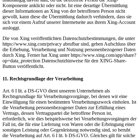
Komponente anklickt oder nicht. Ist eine derartige Übermittlung
dieser Informationen an Xing von der betroffenen Person nicht
gewollt, kann diese die Übermittlung dadurch verhindern, dass sie
sich vor einem Aufruf unserer Internetseite aus ihrem Xing-Account
ausloggt.
Die von Xing veröffentlichten Datenschutzbestimmungen, die unter
https://www.xing.com/privacy abrufbar sind, geben Aufschluss über
die Erhebung, Verarbeitung und Nutzung personenbezogener Daten
durch Xing. Ferner hat Xing unter https://www.xing.com/app/share?
op=data_protection Datenschutzhinweise für den XING-Share-
Button veröffentlicht.
11. Rechtsgrundlage der Verarbeitung
Art. 6 I lit. a DS-GVO dient unserem Unternehmen als
Rechtsgrundlage für Verarbeitungsvorgänge, bei denen wir eine
Einwilligung für einen bestimmten Verarbeitungszweck einholen. Ist
die Verarbeitung personenbezogener Daten zur Erfüllung eines
Vertrags, dessen Vertragspartei die betroffene Person ist,
erforderlich, wie dies beispielsweise bei Verarbeitungsvorgängen der
Fall ist, die für eine Lieferung von Waren oder die Erbringung einer
sonstigen Leistung oder Gegenleistung notwendig sind, so beruht
die Verarbeitung auf Art. 6 I lit. b DS-GVO. Gleiches gilt für solche