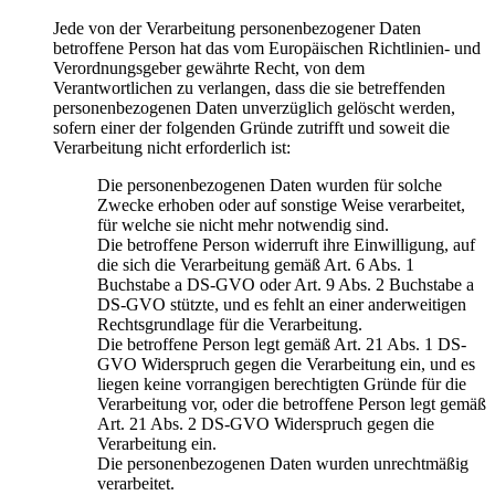
Jede von der Verarbeitung personenbezogener Daten
betroffene Person hat das vom Europäischen Richtlinien- und
Verordnungsgeber gewährte Recht, von dem
Verantwortlichen zu verlangen, dass die sie betreffenden
personenbezogenen Daten unverzüglich gelöscht werden,
sofern einer der folgenden Gründe zutrifft und soweit die
Verarbeitung nicht erforderlich ist:
Die personenbezogenen Daten wurden für solche
Zwecke erhoben oder auf sonstige Weise verarbeitet,
für welche sie nicht mehr notwendig sind.
Die betroffene Person widerruft ihre Einwilligung, auf
die sich die Verarbeitung gemäß Art. 6 Abs. 1
Buchstabe a DS-GVO oder Art. 9 Abs. 2 Buchstabe a
DS-GVO stützte, und es fehlt an einer anderweitigen
Rechtsgrundlage für die Verarbeitung.
Die betroffene Person legt gemäß Art. 21 Abs. 1 DS-
GVO Widerspruch gegen die Verarbeitung ein, und es
liegen keine vorrangigen berechtigten Gründe für die
Verarbeitung vor, oder die betroffene Person legt gemäß
Art. 21 Abs. 2 DS-GVO Widerspruch gegen die
Verarbeitung ein.
Die personenbezogenen Daten wurden unrechtmäßig
verarbeitet.