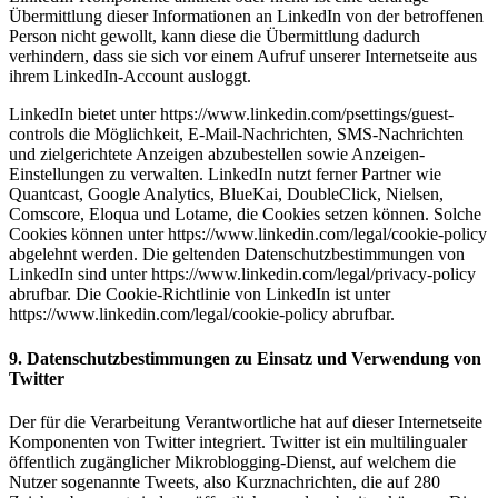
Übermittlung dieser Informationen an LinkedIn von der betroffenen
Person nicht gewollt, kann diese die Übermittlung dadurch
verhindern, dass sie sich vor einem Aufruf unserer Internetseite aus
ihrem LinkedIn-Account ausloggt.
LinkedIn bietet unter https://www.linkedin.com/psettings/guest-
controls die Möglichkeit, E-Mail-Nachrichten, SMS-Nachrichten
und zielgerichtete Anzeigen abzubestellen sowie Anzeigen-
Einstellungen zu verwalten. LinkedIn nutzt ferner Partner wie
Quantcast, Google Analytics, BlueKai, DoubleClick, Nielsen,
Comscore, Eloqua und Lotame, die Cookies setzen können. Solche
Cookies können unter https://www.linkedin.com/legal/cookie-policy
abgelehnt werden. Die geltenden Datenschutzbestimmungen von
LinkedIn sind unter https://www.linkedin.com/legal/privacy-policy
abrufbar. Die Cookie-Richtlinie von LinkedIn ist unter
https://www.linkedin.com/legal/cookie-policy abrufbar.
9. Datenschutzbestimmungen zu Einsatz und Verwendung von
Twitter
Der für die Verarbeitung Verantwortliche hat auf dieser Internetseite
Komponenten von Twitter integriert. Twitter ist ein multilingualer
öffentlich zugänglicher Mikroblogging-Dienst, auf welchem die
Nutzer sogenannte Tweets, also Kurznachrichten, die auf 280