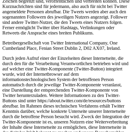
Zeichen begrenzt sind, veröffentlichen und verbreiten können. Diese
Kurznachrichten sind für jedermann, also auch für nicht bei Twitter
angemeldete Personen abrufbar. Die Tweets werden aber auch den
sogenannten Followern des jeweiligen Nutzers angezeigt. Follower
sind andere Twitter-Nutzer, die den Tweets eines Nutzers folgen.
Ferner ermöglicht Twitter über Hashtags, Verlinkungen oder
Retweets die Ansprache eines breiten Publikums.
Betreibergesellschaft von Twitter International Company, One
Cumberland Place, Fenian Street Dublin 2, D02 AX07, Ireland.
Durch jeden Aufruf einer der Einzelseiten dieser Internetseite, die
durch den für die Verarbeitung Verantwortlichen betrieben wird und
auf welcher eine Twitter-Komponente (Twitter-Button) integriert
wurde, wird der Internetbrowser auf dem
informationstechnologischen System der betroffenen Person
automatisch durch die jeweilige Twitter-Komponente veranlasst,
eine Darstellung der entsprechenden Twitter-Komponente von
Twitter herunterzuladen. Weitere Informationen zu den Twitter-
Buttons sind unter https://about.twitter.com/de/resources/buttons
abrufbar. Im Rahmen dieses technischen Verfahrens erhält Twitter
Kenntnis darüber, welche konkrete Unterseite unserer Internetseite
durch die betroffene Person besucht wird. Zweck der Integration der
Twitter-Komponente ist es, unseren Nutzern eine Weiterverbreitung
der Inhalte diese Internetseite zu ermöglichen, diese Internetseite in