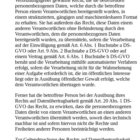
Verordnungsgeber gewährte Recht, die sie betreffenden
personenbezogenen Daten, welche durch die betroffene
Person einem Verantwortlichen bereitgestellt wurden, in
einem strukturierten, gängigen und maschinenlesbaren Format
zu erhalten. Sie hat außerdem das Recht, diese Daten einem
anderen Verantwortlichen ohne Behinderung durch den
Verantwortlichen, dem die personenbezogenen Daten
bereitgestellt wurden, zu übermitteln, sofern die Verarbeitung
auf der Einwilligung gemäß Art. 6 Abs. 1 Buchstabe a DS-
GVO oder Art. 9 Abs. 2 Buchstabe a DS-GVO oder auf
einem Vertrag gemäß Art. 6 Abs. 1 Buchstabe b DS-GVO
beruht und die Verarbeitung mithilfe automatisierter Verfahren
erfolgt, sofern die Verarbeitung nicht für die Wahrnehmung
einer Aufgabe erforderlich ist, die im öffentlichen Interesse
liegt oder in Ausübung öffentlicher Gewalt erfolgt, welche
dem Verantwortlichen übertragen wurde.
Ferner hat die betroffene Person bei der Ausübung ihres
Rechts auf Datenübertragbarkeit gemäß Art. 20 Abs. 1 DS-
GVO das Recht, zu erwirken, dass die personenbezogenen
Daten direkt von einem Verantwortlichen an einen anderen
Verantwortlichen übermittelt werden, soweit dies technisch
machbar ist und sofern hiervon nicht die Rechte und
Freiheiten anderer Personen beeinträchtigt werden.
Zur Geltendmachung des Rechts auf Datenübertragbarkeit