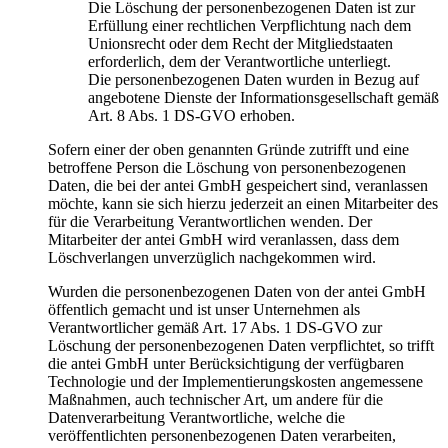
Die Löschung der personenbezogenen Daten ist zur
Erfüllung einer rechtlichen Verpflichtung nach dem
Unionsrecht oder dem Recht der Mitgliedstaaten
erforderlich, dem der Verantwortliche unterliegt.
Die personenbezogenen Daten wurden in Bezug auf
angebotene Dienste der Informationsgesellschaft gemäß
Art. 8 Abs. 1 DS-GVO erhoben.
Sofern einer der oben genannten Gründe zutrifft und eine
betroffene Person die Löschung von personenbezogenen
Daten, die bei der antei GmbH gespeichert sind, veranlassen
möchte, kann sie sich hierzu jederzeit an einen Mitarbeiter des
für die Verarbeitung Verantwortlichen wenden. Der
Mitarbeiter der antei GmbH wird veranlassen, dass dem
Löschverlangen unverzüglich nachgekommen wird.
Wurden die personenbezogenen Daten von der antei GmbH
öffentlich gemacht und ist unser Unternehmen als
Verantwortlicher gemäß Art. 17 Abs. 1 DS-GVO zur
Löschung der personenbezogenen Daten verpflichtet, so trifft
die antei GmbH unter Berücksichtigung der verfügbaren
Technologie und der Implementierungskosten angemessene
Maßnahmen, auch technischer Art, um andere für die
Datenverarbeitung Verantwortliche, welche die
veröffentlichten personenbezogenen Daten verarbeiten,