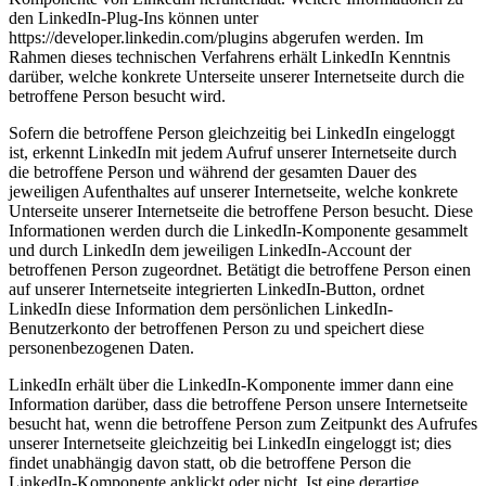
den LinkedIn-Plug-Ins können unter
https://developer.linkedin.com/plugins abgerufen werden. Im
Rahmen dieses technischen Verfahrens erhält LinkedIn Kenntnis
darüber, welche konkrete Unterseite unserer Internetseite durch die
betroffene Person besucht wird.
Sofern die betroffene Person gleichzeitig bei LinkedIn eingeloggt
ist, erkennt LinkedIn mit jedem Aufruf unserer Internetseite durch
die betroffene Person und während der gesamten Dauer des
jeweiligen Aufenthaltes auf unserer Internetseite, welche konkrete
Unterseite unserer Internetseite die betroffene Person besucht. Diese
Informationen werden durch die LinkedIn-Komponente gesammelt
und durch LinkedIn dem jeweiligen LinkedIn-Account der
betroffenen Person zugeordnet. Betätigt die betroffene Person einen
auf unserer Internetseite integrierten LinkedIn-Button, ordnet
LinkedIn diese Information dem persönlichen LinkedIn-
Benutzerkonto der betroffenen Person zu und speichert diese
personenbezogenen Daten.
LinkedIn erhält über die LinkedIn-Komponente immer dann eine
Information darüber, dass die betroffene Person unsere Internetseite
besucht hat, wenn die betroffene Person zum Zeitpunkt des Aufrufes
unserer Internetseite gleichzeitig bei LinkedIn eingeloggt ist; dies
findet unabhängig davon statt, ob die betroffene Person die
LinkedIn-Komponente anklickt oder nicht. Ist eine derartige