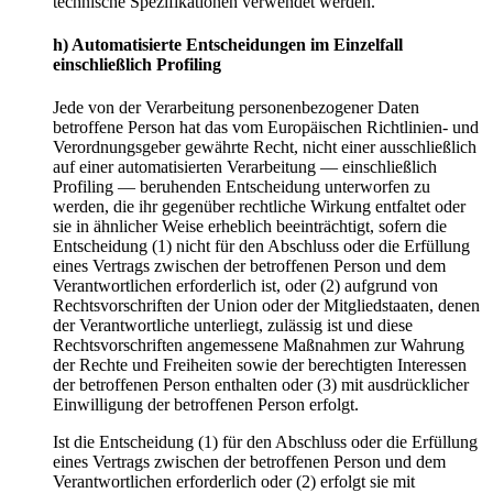
technische Spezifikationen verwendet werden.
h) Automatisierte Entscheidungen im Einzelfall
einschließlich Profiling
Jede von der Verarbeitung personenbezogener Daten
betroffene Person hat das vom Europäischen Richtlinien- und
Verordnungsgeber gewährte Recht, nicht einer ausschließlich
auf einer automatisierten Verarbeitung — einschließlich
Profiling — beruhenden Entscheidung unterworfen zu
werden, die ihr gegenüber rechtliche Wirkung entfaltet oder
sie in ähnlicher Weise erheblich beeinträchtigt, sofern die
Entscheidung (1) nicht für den Abschluss oder die Erfüllung
eines Vertrags zwischen der betroffenen Person und dem
Verantwortlichen erforderlich ist, oder (2) aufgrund von
Rechtsvorschriften der Union oder der Mitgliedstaaten, denen
der Verantwortliche unterliegt, zulässig ist und diese
Rechtsvorschriften angemessene Maßnahmen zur Wahrung
der Rechte und Freiheiten sowie der berechtigten Interessen
der betroffenen Person enthalten oder (3) mit ausdrücklicher
Einwilligung der betroffenen Person erfolgt.
Ist die Entscheidung (1) für den Abschluss oder die Erfüllung
eines Vertrags zwischen der betroffenen Person und dem
Verantwortlichen erforderlich oder (2) erfolgt sie mit