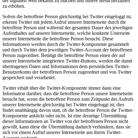
der digitalen Welt bekannt zu machen und unsere Besucherzahlen
zu erhöhen.
Sofern die betroffene Person gleichzeitig bei Twitter eingeloggt ist,
erkennt Twitter mit jedem Aufruf unserer Internetseite durch die
betroffene Person und während der gesamten Dauer des jeweiligen
Aufenthaltes auf unserer Internetseite, welche konkrete Unterseite
unserer Internetseite die betroffene Person besucht. Diese
Informationen werden durch die Twitter-Komponente gesammelt
und durch Twitter dem jeweiligen Twitter-Account der betroffenen
Person zugeordnet. Betätigt die betroffene Person einen der auf
unserer Internetseite integrierten Twitter-Buttons, werden die damit
übertragenen Daten und Informationen dem persönlichen Twitter-
Benutzerkonto der betroffenen Person zugeordnet und von Twitter
gespeichert und verarbeitet.
Twitter erhält über die Twitter-Komponente immer dann eine
Information darüber, dass die betroffene Person unsere Internetseite
besucht hat, wenn die betroffene Person zum Zeitpunkt des Aufrufs
unserer Internetseite gleichzeitig bei Twitter eingeloggt ist; dies
findet unabhängig davon statt, ob die betroffene Person die Twitter-
Komponente anklickt oder nicht. Ist eine derartige Übermittlung
dieser Informationen an Twitter von der betroffenen Person nicht
gewollt, kann diese die Übermittlung dadurch verhindern, dass sie
sich vor einem Aufruf unserer Internetseite aus ihrem Twitter-
Account ausloggt.