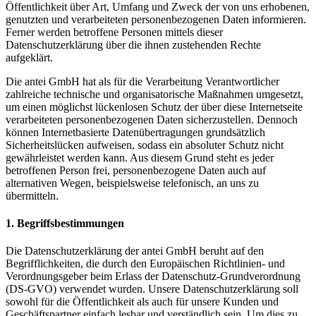
Öffentlichkeit über Art, Umfang und Zweck der von uns erhobenen,
genutzten und verarbeiteten personenbezogenen Daten informieren.
Ferner werden betroffene Personen mittels dieser
Datenschutzerklärung über die ihnen zustehenden Rechte
aufgeklärt.
Die antei GmbH hat als für die Verarbeitung Verantwortlicher
zahlreiche technische und organisatorische Maßnahmen umgesetzt,
um einen möglichst lückenlosen Schutz der über diese Internetseite
verarbeiteten personenbezogenen Daten sicherzustellen. Dennoch
können Internetbasierte Datenübertragungen grundsätzlich
Sicherheitslücken aufweisen, sodass ein absoluter Schutz nicht
gewährleistet werden kann. Aus diesem Grund steht es jeder
betroffenen Person frei, personenbezogene Daten auch auf
alternativen Wegen, beispielsweise telefonisch, an uns zu
übermitteln.
1. Begriffsbestimmungen
Die Datenschutzerklärung der antei GmbH beruht auf den
Begrifflichkeiten, die durch den Europäischen Richtlinien- und
Verordnungsgeber beim Erlass der Datenschutz-Grundverordnung
(DS-GVO) verwendet wurden. Unsere Datenschutzerklärung soll
sowohl für die Öffentlichkeit als auch für unsere Kunden und
Geschäftspartner einfach lesbar und verständlich sein. Um dies zu