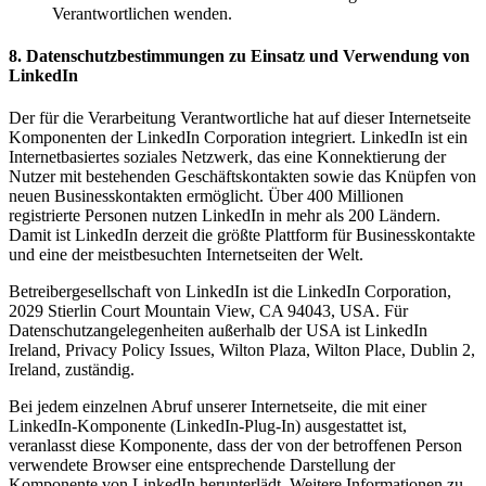
Verantwortlichen wenden.
8. Datenschutzbestimmungen zu Einsatz und Verwendung von
LinkedIn
Der für die Verarbeitung Verantwortliche hat auf dieser Internetseite
Komponenten der LinkedIn Corporation integriert. LinkedIn ist ein
Internetbasiertes soziales Netzwerk, das eine Konnektierung der
Nutzer mit bestehenden Geschäftskontakten sowie das Knüpfen von
neuen Businesskontakten ermöglicht. Über 400 Millionen
registrierte Personen nutzen LinkedIn in mehr als 200 Ländern.
Damit ist LinkedIn derzeit die größte Plattform für Businesskontakte
und eine der meistbesuchten Internetseiten der Welt.
Betreibergesellschaft von LinkedIn ist die LinkedIn Corporation,
2029 Stierlin Court Mountain View, CA 94043, USA. Für
Datenschutzangelegenheiten außerhalb der USA ist LinkedIn
Ireland, Privacy Policy Issues, Wilton Plaza, Wilton Place, Dublin 2,
Ireland, zuständig.
Bei jedem einzelnen Abruf unserer Internetseite, die mit einer
LinkedIn-Komponente (LinkedIn-Plug-In) ausgestattet ist,
veranlasst diese Komponente, dass der von der betroffenen Person
verwendete Browser eine entsprechende Darstellung der
Komponente von LinkedIn herunterlädt. Weitere Informationen zu