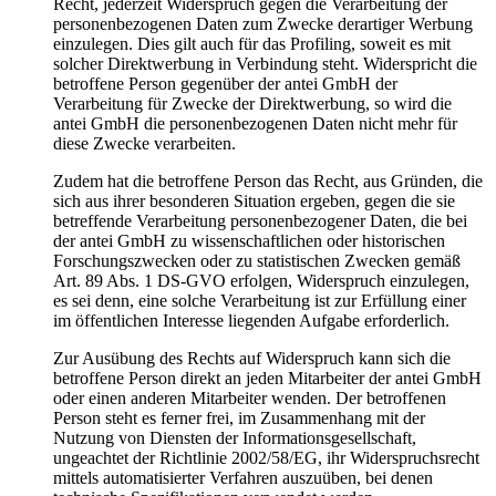
Recht, jederzeit Widerspruch gegen die Verarbeitung der
personenbezogenen Daten zum Zwecke derartiger Werbung
einzulegen. Dies gilt auch für das Profiling, soweit es mit
solcher Direktwerbung in Verbindung steht. Widerspricht die
betroffene Person gegenüber der antei GmbH der
Verarbeitung für Zwecke der Direktwerbung, so wird die
antei GmbH die personenbezogenen Daten nicht mehr für
diese Zwecke verarbeiten.
Zudem hat die betroffene Person das Recht, aus Gründen, die
sich aus ihrer besonderen Situation ergeben, gegen die sie
betreffende Verarbeitung personenbezogener Daten, die bei
der antei GmbH zu wissenschaftlichen oder historischen
Forschungszwecken oder zu statistischen Zwecken gemäß
Art. 89 Abs. 1 DS-GVO erfolgen, Widerspruch einzulegen,
es sei denn, eine solche Verarbeitung ist zur Erfüllung einer
im öffentlichen Interesse liegenden Aufgabe erforderlich.
Zur Ausübung des Rechts auf Widerspruch kann sich die
betroffene Person direkt an jeden Mitarbeiter der antei GmbH
oder einen anderen Mitarbeiter wenden. Der betroffenen
Person steht es ferner frei, im Zusammenhang mit der
Nutzung von Diensten der Informationsgesellschaft,
ungeachtet der Richtlinie 2002/58/EG, ihr Widerspruchsrecht
mittels automatisierter Verfahren auszuüben, bei denen