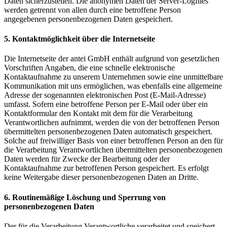
Daten sicherzustellen. Die anonymen Daten der Server-Logfiles
werden getrennt von allen durch eine betroffene Person
angegebenen personenbezogenen Daten gespeichert.
5. Kontaktmöglichkeit über die Internetseite
Die Internetseite der antei GmbH enthält aufgrund von gesetzlichen
Vorschriften Angaben, die eine schnelle elektronische
Kontaktaufnahme zu unserem Unternehmen sowie eine unmittelbare
Kommunikation mit uns ermöglichen, was ebenfalls eine allgemeine
Adresse der sogenannten elektronischen Post (E-Mail-Adresse)
umfasst. Sofern eine betroffene Person per E-Mail oder über ein
Kontaktformular den Kontakt mit dem für die Verarbeitung
Verantwortlichen aufnimmt, werden die von der betroffenen Person
übermittelten personenbezogenen Daten automatisch gespeichert.
Solche auf freiwilliger Basis von einer betroffenen Person an den für
die Verarbeitung Verantwortlichen übermittelten personenbezogenen
Daten werden für Zwecke der Bearbeitung oder der
Kontaktaufnahme zur betroffenen Person gespeichert. Es erfolgt
keine Weitergabe dieser personenbezogenen Daten an Dritte.
6. Routinemäßige Löschung und Sperrung von
personenbezogenen Daten
Der für die Verarbeitung Verantwortliche verarbeitet und speichert