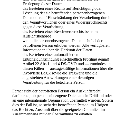
Festlegung dieser Dauer
das Bestehen eines Rechts auf Berichtigung oder
Löschung der sie betreffenden personenbezogenen
Daten oder auf Einschränkung der Verarbeitung durch
den Verantwortlichen oder eines Widerspruchsrechts
gegen diese Verarbeitung
das Bestehen eines Beschwerderechts bei einer
Aufsichtsbehörde
wenn die personenbezogenen Daten nicht bei der
betroffenen Person erhoben werden: Alle verfügbaren
Informationen über die Herkunft der Daten
das Bestehen einer automatisierten
Entscheidungsfindung einschließlich Profiling gemäß
Artikel 22 Abs.1 und 4 DS-GVO und — zumindest in
diesen Fällen — aussagekräftige Informationen über die
involvierte Logik sowie die Tragweite und die
angestrebten Auswirkungen einer derartigen
Verarbeitung für die betroffene Person
Ferner steht der betroffenen Person ein Auskunftsrecht
darüber zu, ob personenbezogene Daten an ein Drittland oder
an eine internationale Organisation übermittelt wurden. Sofern
dies der Fall ist, so steht der betroffenen Person im Übrigen
das Recht zu, Auskunft über die geeigneten Garantien im
Zusammenhang mit der Übermittlung zu erhalten.